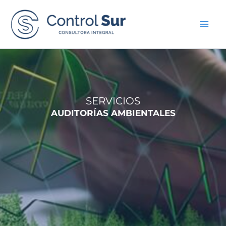
Ir
al
contenido
SERVICIOS
AUDITORÍAS AMBIENTALES