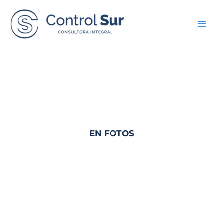
Ir
al
contenido
EN FOTOS