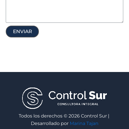
ENVIAR
Todos los derechos © 2026 Control Sur |
Desarrollado por
Marina Tajan