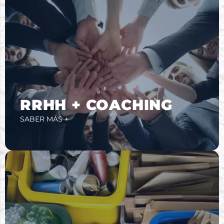
RRHH + COACHING
SABER MÁS +