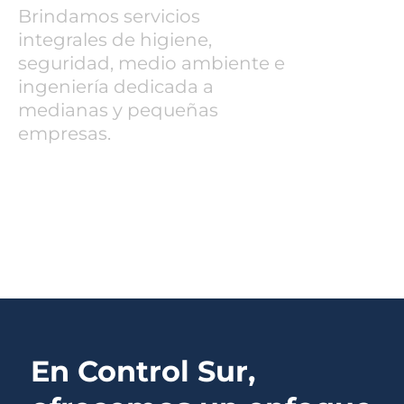
Brindamos servicios
integrales de higiene,
seguridad, medio ambiente e
ingeniería dedicada a
medianas y pequeñas
empresas.
En Control Sur,