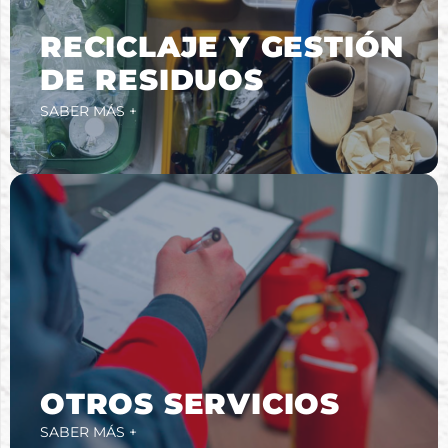
RECICLAJE Y GESTIÓN
DE RESIDUOS​
SABER MÁS +
OTROS SERVICIOS
SABER MÁS +