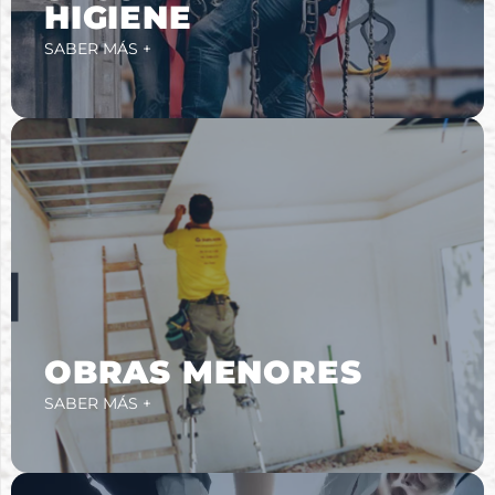
HIGIENE
SABER MÁS +
OBRAS MENORES
SABER MÁS +